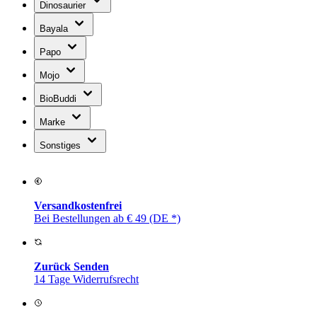
Dinosaurier
Bayala
Papo
Mojo
BioBuddi
Marke
Sonstiges
Versandkostenfrei
Bei Bestellungen ab € 49 (DE *)
Zurück Senden
14 Tage Widerrufsrecht