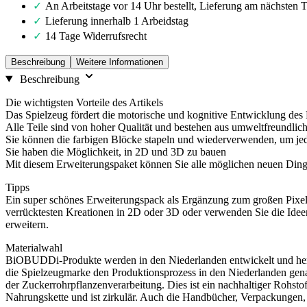
An Arbeitstage vor 14 Uhr bestellt, Lieferung am nächsten 
Lieferung innerhalb 1 Arbeidstag
14 Tage Widerrufsrecht
Beschreibung
Weitere Informationen
Beschreibung
Die wichtigsten Vorteile des Artikels
Das Spielzeug fördert die motorische und kognitive Entwicklung des
Alle Teile sind von hoher Qualität und bestehen aus umweltfreundlic
Sie können die farbigen Blöcke stapeln und wiederverwenden, um jed
Sie haben die Möglichkeit, in 2D und 3D zu bauen
Mit diesem Erweiterungspaket können Sie alle möglichen neuen Dinge
Tipps
Ein super schönes Erweiterungspack als Ergänzung zum großen Pixel u
verrücktesten Kreationen in 2D oder 3D oder verwenden Sie die Id
erweitern.
Materialwahl
BiOBUDDi-Produkte werden in den Niederlanden entwickelt und herge
die Spielzeugmarke den Produktionsprozess in den Niederlanden gen
der Zuckerrohrpflanzenverarbeitung. Dies ist ein nachhaltiger Rohsto
Nahrungskette und ist zirkulär. Auch die Handbücher, Verpackungen, 