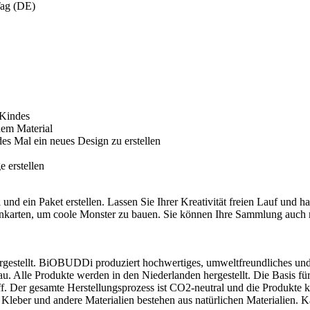
Tag (DE)
 Kindes
hem Material
es Mal ein neues Design zu erstellen
 erstellen
nd ein Paket erstellen. Lassen Sie Ihrer Kreativität freien Lauf und
eenkarten, um coole Monster zu bauen. Sie können Ihre Sammlung au
stellt. BiOBUDDi produziert hochwertiges, umweltfreundliches und l
au. Alle Produkte werden in den Niederlanden hergestellt. Die Basis
ff. Der gesamte Herstellungsprozess ist CO2-neutral und die Produkte k
Kleber und andere Materialien bestehen aus natürlichen Materialien. Ka