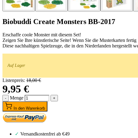
Biobuddi Create Monsters BB-2017
Erschaffe coole Monster mit diesem Set!
Zeigen Sie Ihre künstlerische Seite! Wenn Sie die Musterkarten fertig
Diese nachhaltigen Spielzeuge, die in den Niederlanden hergestellt w
Auf Lager
Listenpreis:
18,00 €
9,95 €
Menge
-
+
In den Warenkorb
Versandkostenfrei ab €49