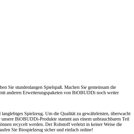
 haben Sie stundenlangen Spielspaß. Machen Sie gemeinsam die
ch mit anderen Erweiterungspaketen von BiOBUDDi noch weiter
anglebiges Spielzeug. Um die Qualität zu gewährleisten, überwacht
 für unsere BiOBUDDi-Produkte stammt aus einem unbrauchbaren Teil
önnen recycelt werden. Der Rohstoff verletzt in keiner Weise die
ufen Sie Biospielzeug sicher und einfach online!