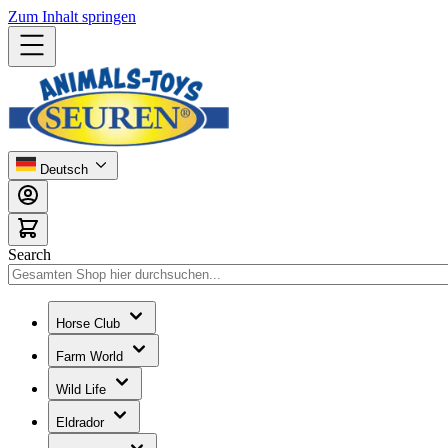
Zum Inhalt springen
Deutsch
Search
Horse Club
Farm World
Wild Life
Eldrador